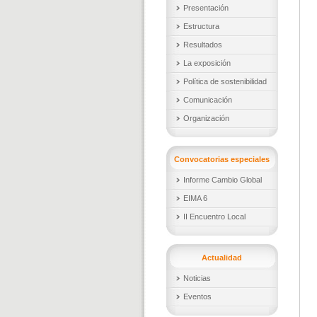
Presentación
Estructura
Resultados
La exposición
Política de sostenibilidad
Comunicación
Organización
Convocatorias especiales
Informe Cambio Global
EIMA 6
II Encuentro Local
Actualidad
Noticias
Eventos