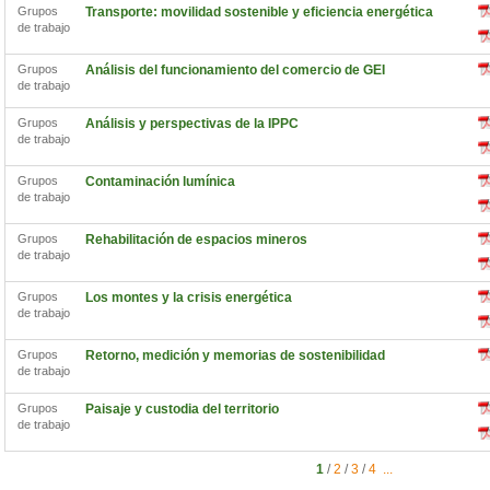
Grupos
Transporte: movilidad sostenible y eficiencia energética
de trabajo
Grupos
Análisis del funcionamiento del comercio de GEI
de trabajo
Grupos
Análisis y perspectivas de la IPPC
de trabajo
Grupos
Contaminación lumínica
de trabajo
Grupos
Rehabilitación de espacios mineros
de trabajo
Grupos
Los montes y la crisis energética
de trabajo
Grupos
Retorno, medición y memorias de sostenibilidad
de trabajo
Grupos
Paisaje y custodia del territorio
de trabajo
1
/
2
/
3
/
4
...