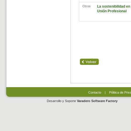
Otros
La sostenibilidad en 
Unión Profesional
Contacto
|
Pólitica de Priv
Desarrollo y Soporte
Varadero Software Factory