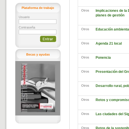
Plataforma de trabajo
Otros
Implicaciones de la 
planes de gestión
Usuario
Contraseña
Otros
Educación ambiental 
Otros
Agenda 21 local
Becas y ayudas
Otros
Ponencia
Otros
Presentación del Gr
Otros
Desarrollo rural, pob
Otros
Retos y compromisos
Otros
Las ciudades del Sig
Otros
Retos de la sostenibi