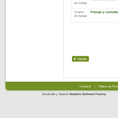
de trabajo
Grupos
Paisaje y custodia 
de trabajo
Contacto
|
Pólitica de Priv
Desarrollo y Soporte
Varadero Software Factory