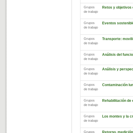
Grupos
Retos y objetivos
de trabajo
Grupos
Eventos sostenibl
de trabajo
Grupos
Transporte: movili
de trabajo
Grupos
Análisis del func
de trabajo
Grupos
Análisis y perspec
de trabajo
Grupos
Contaminación lu
de trabajo
Grupos
Rehabilitación de
de trabajo
Grupos
Los montes y la cr
de trabajo
Grupos
Retorno, medición