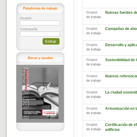
Plataforma de trabajo
Grupos
Nuevas fuentes d
de trabajo
Usuario
Grupos
Campañas de ahor
Contraseña
de trabajo
Grupos
Desarrollo y aplic
de trabajo
Becas y ayudas
Grupos
Sostenibilidad de
de trabajo
Grupos
Nuevos referencia
de trabajo
Grupos
La ciudad sosteni
de trabajo
Grupos
Armonización en l
de trabajo
Grupos
Certificación de ef
de trabajo
edificios