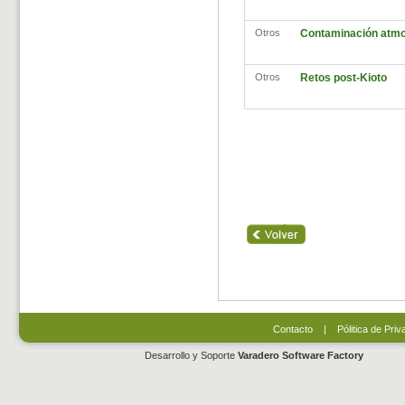
Otros
Contaminación atmo
Otros
Retos post-Kioto
Contacto
|
Pólitica de Priv
Desarrollo y Soporte
Varadero Software Factory