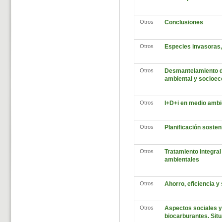
Otros
Conclusiones
Otros
Especies invasoras, 
Otros
Desmantelamiento de
ambiental y socioe
Otros
I+D+i en medio ambi
Otros
Planificación sosten
Otros
Tratamiento integral
ambientales
Otros
Ahorro, eficiencia y
Otros
Aspectos sociales y
biocarburantes. Situ