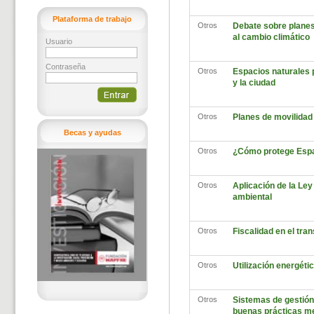
Plataforma de trabajo
Otros
Debate sobre planes 
al cambio climático
Usuario
Contraseña
Otros
Espacios naturales 
y la ciudad
Otros
Planes de movilidad
Becas y ayudas
Otros
¿Cómo protege Esp
Otros
Aplicación de la Ley
ambiental
Otros
Fiscalidad en el tra
Otros
Utilización energéti
Otros
Sistemas de gestión
buenas prácticas m