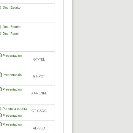
Doc. Escrito
Doc. Escrito
Doc. Panel
Presentación
GT-TEL
Presentación
GT-PCT
Presentación
SD-RENFE
Ponencia escrita
GT-CSOC
Presentación
Presentación
AE-SEO