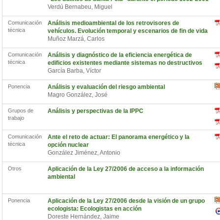
Verdú Bernabeu, Miguel
Comunicación
Análisis medioambiental de los retrovisores de
técnica
vehículos. Evolución temporal y escenarios de fin de vida
Muñoz Marzá, Carlos
Comunicación
Análisis y diagnóstico de la eficiencia energética de
técnica
edificios existentes mediante sistemas no destructivos
García Barba, Víctor
Ponencia
Análisis y evaluación del riesgo ambiental
Magro González, José
Grupos de
Análisis y perspectivas de la IPPC
trabajo
Comunicación
Ante el reto de actuar: El panorama energético y la
técnica
opción nuclear
González Jiménez, Antonio
Otros
Aplicación de la Ley 27/2006 de acceso a la información
ambiental
Ponencia
Aplicación de la Ley 27/2006 desde la visión de un grupo
ecologista: Ecologistas en acción
Doreste Hernández, Jaime