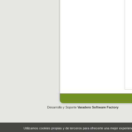
Desarrollo y Soporte
Varadero Software Factory
Utilizamos cookies propias y de terceros para ofrecerte una mejor experie