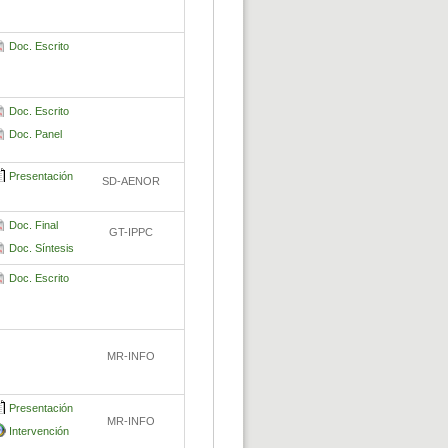
Doc. Escrito
Doc. Escrito
Doc. Panel
Presentación
SD-AENOR
Doc. Final
GT-IPPC
Doc. Síntesis
Doc. Escrito
MR-INFO
Presentación
MR-INFO
Intervención