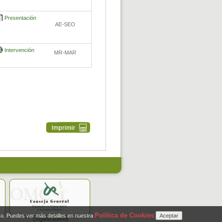
Presentación
AE-SEO
Intervención
MR-MAR
Política de Cookies
so. Puedes ver más detalles en nuestra
Organizadores