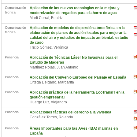
Comunicación
Aplicación de las nuevas tecnologías en la mejora y
técnica
modernización de regadíos para el ahorro de agua
Martí Corral, Beatriz
Comunicación
Aplicación de modelos de dispersión atmosférica en la
técnica
elaboración de planes de acción locales para mejorar la
calidad del aire y estudios de impacto ambiental: estudio
de caso
Tricio Gómez, Verónica
Ponencia
Aplicación de Técnicas Láser No Invasivas para el
Estudio de Maderas
Martínez Rojas, Juan Antonio
Ponencia
Aplicación del Convenio Europeo del Paisaje en España
Ortega Delgado, Margarita
Ponencia
Aplicación práctica de la herramienta EcoTransIT en la
gestión empresarial
Huergo Luz, Alejandro
Ponencia
Aplicaciones fácticas del derecho a la vivienda
González Torres, Rolando
Ponencia
Áreas Importantes para las Aves (IBA) marinas en
España