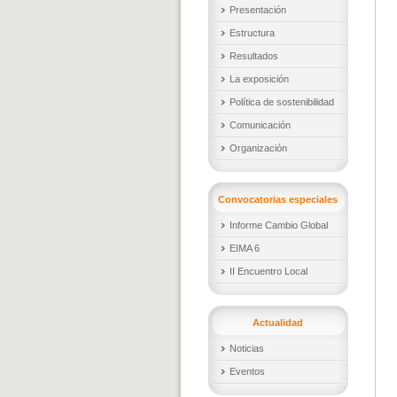
Presentación
Estructura
Resultados
La exposición
Política de sostenibilidad
Comunicación
Organización
Convocatorias especiales
Informe Cambio Global
EIMA 6
II Encuentro Local
Actualidad
Noticias
Eventos