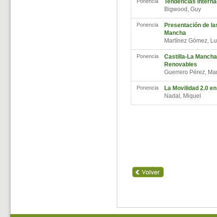
Ponencia
Tendencias interna
Bigwood, Guy
Ponencia
Presentación de las
Mancha
Martínez Gómez, Lu
Ponencia
Castilla-La Mancha
Renovables
Guerrero Pérez, M
Ponencia
La Movilidad 2.0 e
Nadal, Miquel