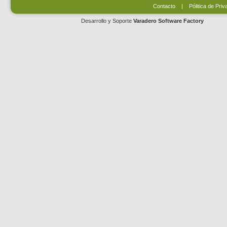
Contacto
|
Pólitica de Priv
Desarrollo y Soporte
Varadero Software Factory