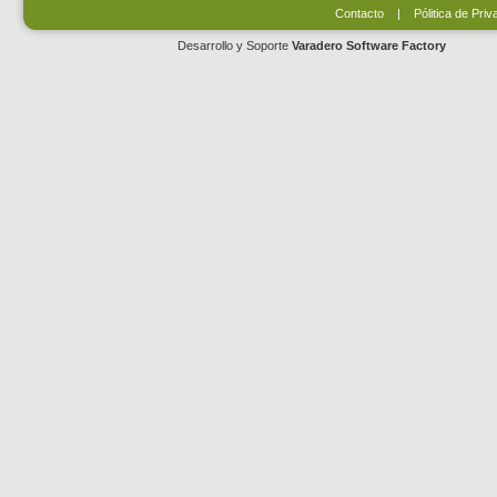
Contacto
|
Pólitica de Priv
Desarrollo y Soporte
Varadero Software Factory