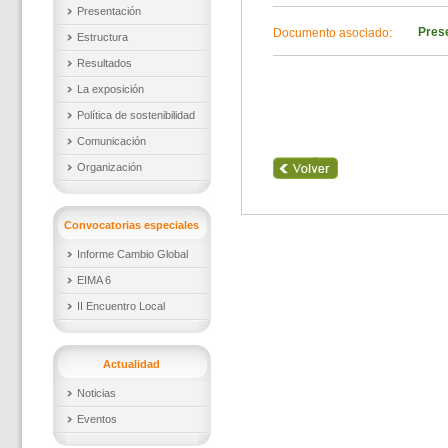
Presentación
Pres
Documento asociado:
Estructura
Resultados
La exposición
Política de sostenibilidad
Comunicación
Organización
Convocatorias especiales
Informe Cambio Global
EIMA 6
II Encuentro Local
Actualidad
Noticias
Eventos