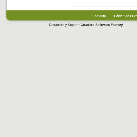
Contacto
|
Pólitica de Priv
Desarrollo y Soporte
Varadero Software Factory