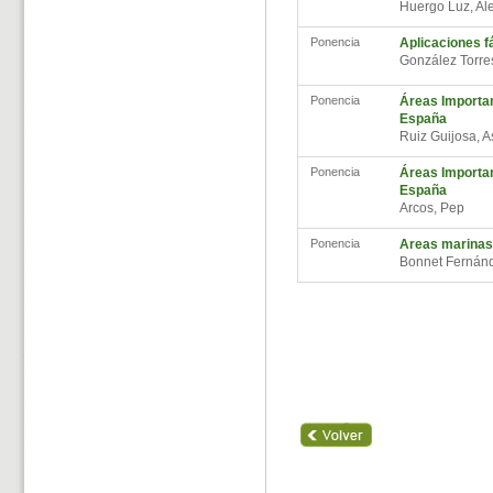
Huergo Luz, Al
Ponencia
Aplicaciones fá
González Torr
Ponencia
Áreas Importan
España
Ruiz Guijosa, 
Ponencia
Áreas Importan
España
Arcos, Pep
Ponencia
Areas marinas
Bonnet Fernánd