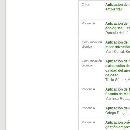
Otros
Aplicación de 
ambiental
Ponencia
Aplicación de 
ecologista: Ec
Doreste Herná
Comunicación
Aplicación de 
técnica
modernización 
Martí Corral, B
Comunicación
Aplicación de 
técnica
elaboración de
calidad del air
de caso
Tricio Gómez, 
Ponencia
Aplicación de 
Estudio de Ma
Martínez Rojas
Ponencia
Aplicación del
Ortega Delgado
Ponencia
Aplicación prá
gestión empres