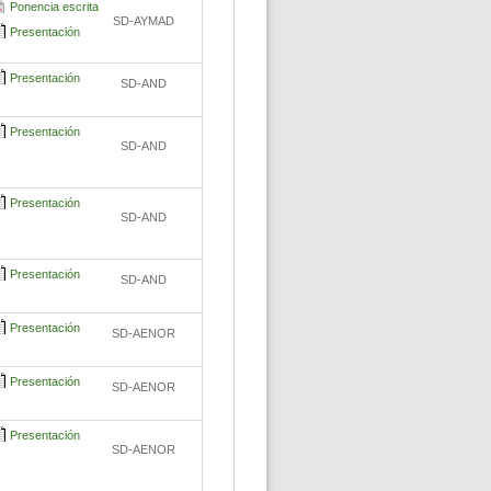
Ponencia escrita
SD-AYMAD
Presentación
Presentación
SD-AND
Presentación
SD-AND
Presentación
SD-AND
Presentación
SD-AND
Presentación
SD-AENOR
Presentación
SD-AENOR
Presentación
SD-AENOR