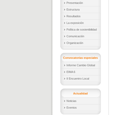
Presentación
Estructura
Resultados
La exposición
Política de sostenibilidad
Comunicación
Organización
Convocatorias especiales
Informe Cambio Global
EIMA 6
II Encuentro Local
Actualidad
Noticias
Eventos