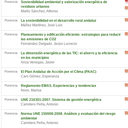
Ponencia
Sostenibilidad ambiental y valorización energética de
residuos urbanos
Maillo Sánchez, Alfonso
Ponencia
La sostenibilidad en el desarrollo rural andaluz
Máñez Martínez, Jose Luis
Ponencia
Planeamiento y edificación eficiente: estrategias para reducir
las emisiones de CO2
Fernández Delgado, Jesús Lucrecio
Ponencia
La dimensión energética de las TIC: el ahorro y la eficiencia
en los municipios
Ariza Venegas, Javier
Ponencia
El Plan Andaluz de Acción por el Clima (PAAC)
Caro Gómez, Esperanza
Ponencia
Reglamento EMAS. Experiencias y tendencias
Novo, Marisa
Ponencia
UNE 216301:2007. Sistema de gestión energética
Carretero Peña, Antonio
Ponencia
Norma UNE 150008:2008. Análisis y evaluación del riesgo
ambiental
Carretero Peña, Antonio