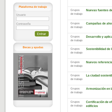
Plataforma de trabajo
Grupos
Nuevas fuentes d
de trabajo
Usuario
Grupos
Campañas de ahor
Contraseña
de trabajo
Grupos
Desarrollo y aplic
de trabajo
Becas y ayudas
Grupos
Sostenibilidad de
de trabajo
Grupos
Nuevos referencia
de trabajo
Grupos
La ciudad sosteni
de trabajo
Grupos
Armonización en l
de trabajo
Grupos
Certificación de ef
de trabajo
edificios