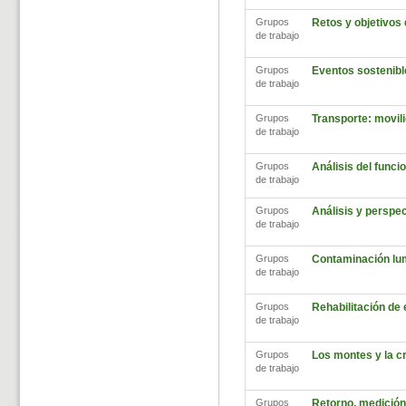
Grupos
Retos y objetivos
de trabajo
Grupos
Eventos sostenibl
de trabajo
Grupos
Transporte: movili
de trabajo
Grupos
Análisis del func
de trabajo
Grupos
Análisis y perspec
de trabajo
Grupos
Contaminación lu
de trabajo
Grupos
Rehabilitación de
de trabajo
Grupos
Los montes y la cr
de trabajo
Grupos
Retorno, medición