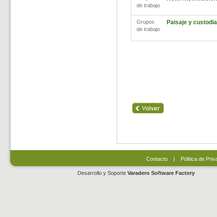
de trabajo
Grupos
Paisaje y custodia 
de trabajo
Contacto
|
Pólitica de Priv
Desarrollo y Soporte
Varadero Software Factory