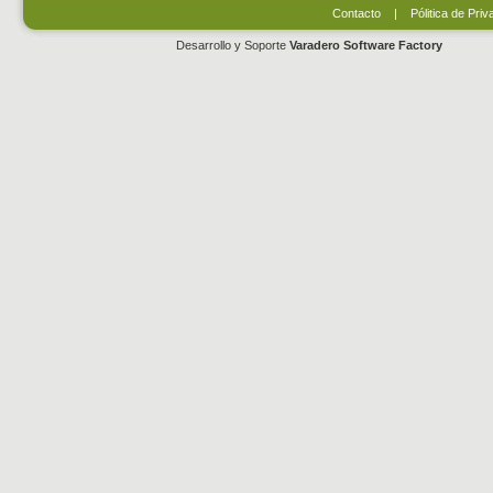
Contacto
|
Pólitica de Priv
Desarrollo y Soporte
Varadero Software Factory