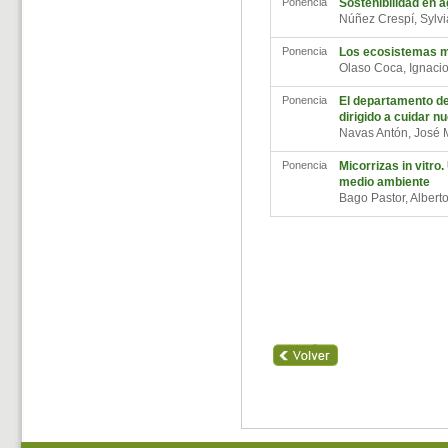
Ponencia
Sostenibilidad en a
Núñez Crespí, Sylv
Ponencia
Los ecosistemas ma
Olaso Coca, Ignac
Ponencia
El departamento de
dirigido a cuidar n
Navas Antón, José
Ponencia
Micorrizas in vitro
medio ambiente
Bago Pastor, Alber