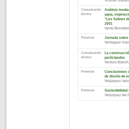
Vicente Orellan
Comunicación
Análisis median
técnica
agua, vegetaci
“Les Salines d
2001
Verdú Bernabe
Ponencia
Jornada sobre 
Verdaguer Via
Comunicación
La construcció
técnica
participados
Ventura Blanch
Ponencia
Conclusiones d
de diseño de 
Velázquez Valo
Ponencia
Sostenibilidad 
Velázquez del 