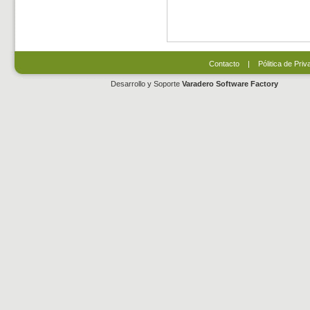
Contacto
|
Pólitica de Priv
Desarrollo y Soporte
Varadero Software Factory