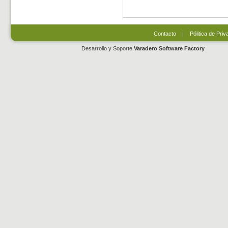
Contacto
|
Pólitica de Priv
Desarrollo y Soporte
Varadero Software Factory