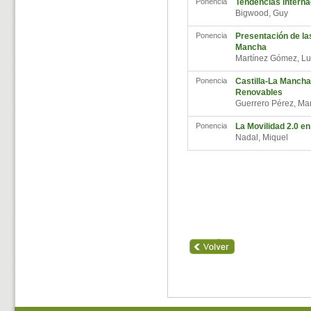
Ponencia
Tendencias interna
Bigwood, Guy
Ponencia
Presentación de las
Mancha
Martínez Gómez, Lu
Ponencia
Castilla-La Mancha
Renovables
Guerrero Pérez, M
Ponencia
La Movilidad 2.0 e
Nadal, Miquel