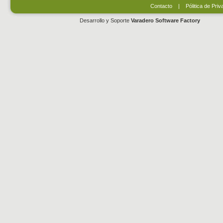
Contacto
|
Pólitica de Priv
Desarrollo y Soporte
Varadero Software Factory