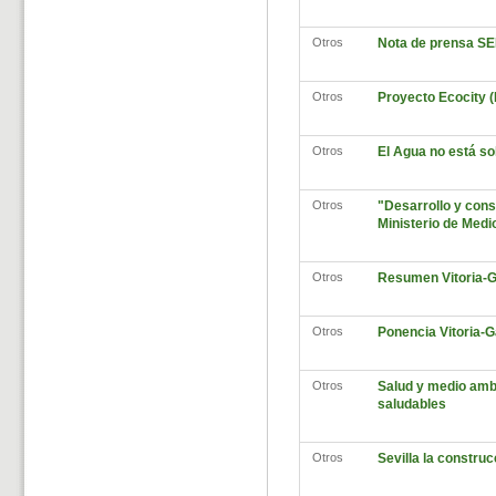
Otros
Nota de prensa S
Otros
Proyecto Ecocity (L
Otros
El Agua no está s
Otros
"Desarrollo y cons
Ministerio de Medi
Otros
Resumen Vitoria-G
Otros
Ponencia Vitoria-G
Otros
Salud y medio ambi
saludables
Otros
Sevilla la constru