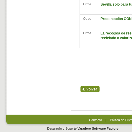
Otros
Sevilla solo para t
Otros
Presentación CO
Otros
La recogida de res
reciclado o valoriz
Contacto
|
Pólitica de Priv
Desarrollo y Soporte
Varadero Software Factory