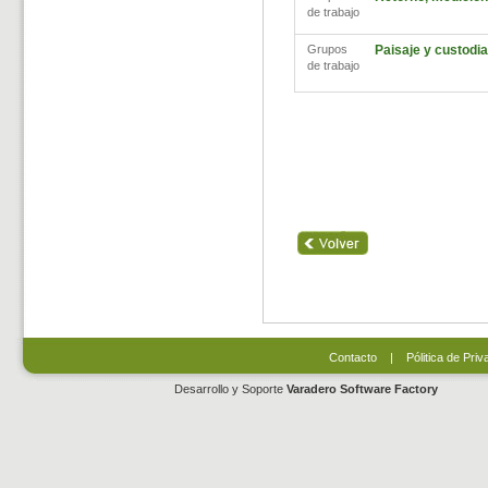
de trabajo
Grupos
Paisaje y custodia 
de trabajo
Contacto
|
Pólitica de Priv
Desarrollo y Soporte
Varadero Software Factory