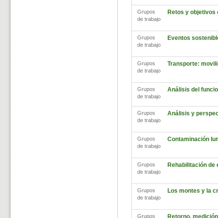
Grupos
Retos y objetivos
de trabajo
Grupos
Eventos sostenibl
de trabajo
Grupos
Transporte: movili
de trabajo
Grupos
Análisis del func
de trabajo
Grupos
Análisis y perspec
de trabajo
Grupos
Contaminación lu
de trabajo
Grupos
Rehabilitación de
de trabajo
Grupos
Los montes y la cr
de trabajo
Grupos
Retorno, medición