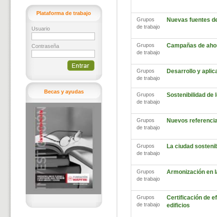
Plataforma de trabajo
Grupos
Nuevas fuentes d
de trabajo
Usuario
Grupos
Campañas de ahor
Contraseña
de trabajo
Grupos
Desarrollo y aplic
de trabajo
Becas y ayudas
Grupos
Sostenibilidad de
de trabajo
Grupos
Nuevos referencia
de trabajo
Grupos
La ciudad sosteni
de trabajo
Grupos
Armonización en l
de trabajo
Grupos
Certificación de ef
de trabajo
edificios