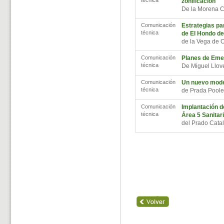
técnica
zonificación
De la Morena C
Comunicación
Estrategias pa
técnica
de El Hondo de
de la Vega de 
Comunicación
Planes de Eme
técnica
De Miguel Llov
Comunicación
Un nuevo model
técnica
de Prada Poole
Comunicación
Implantación d
técnica
Área 5 Sanitar
del Prado Cata