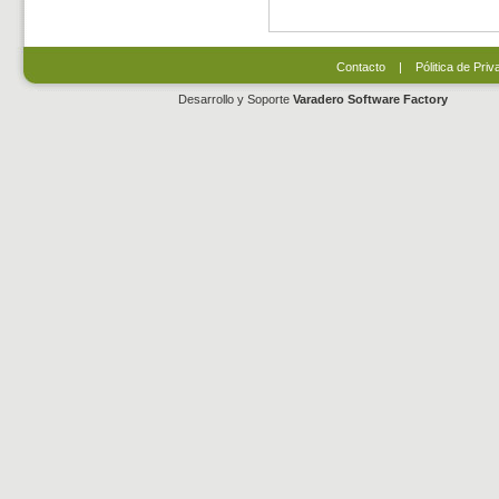
Contacto
|
Pólitica de Priv
Desarrollo y Soporte
Varadero Software Factory