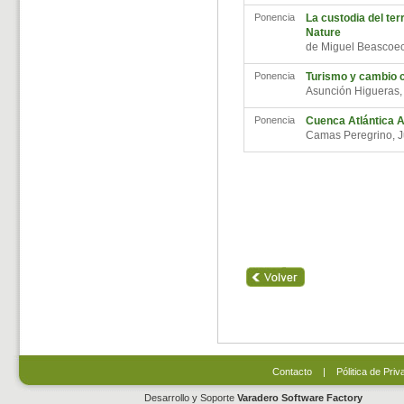
Ponencia
La custodia del ter
Nature
de Miguel Beascoe
Ponencia
Turismo y cambio c
Asunción Higueras
Ponencia
Cuenca Atlántica 
Camas Peregrino, 
Contacto
|
Pólitica de Priv
Desarrollo y Soporte
Varadero Software Factory