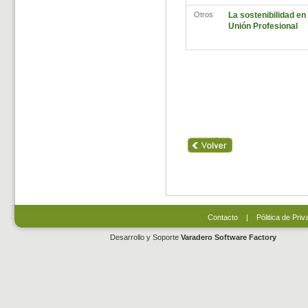
Otros
La sostenibilidad en 
Unión Profesional
Contacto
|
Pólitica de Priv
Desarrollo y Soporte
Varadero Software Factory