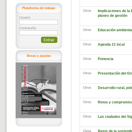
Plataforma de trabajo
Otros
Implicaciones de la 
planes de gestión
Usuario
Contraseña
Otros
Educación ambiental 
Otros
Agenda 21 local
Becas y ayudas
Otros
Ponencia
Otros
Presentación del Gr
Otros
Desarrollo rural, pob
Otros
Retos y compromisos
Otros
Las ciudades del Sig
Otros
Retos de la sostenibi