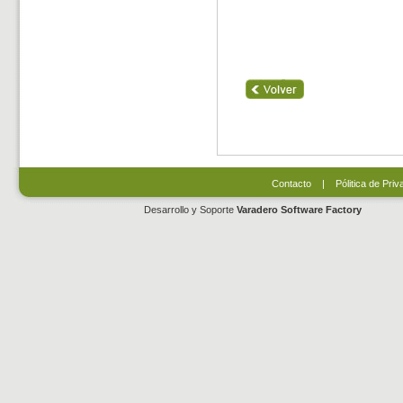
Contacto
|
Pólitica de Priv
Desarrollo y Soporte
Varadero Software Factory