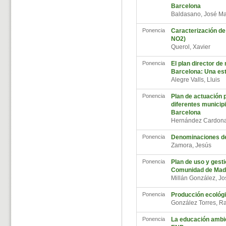
Barcelona
Baldasano, José M
Ponencia
Caracterización de 
NO2)
Querol, Xavier
Ponencia
El plan director de
Barcelona: Una est
Alegre Valls, Lluis
Ponencia
Plan de actuación p
diferentes municip
Barcelona
Hernández Cardona
Ponencia
Denominaciones de 
Zamora, Jesús
Ponencia
Plan de uso y gesti
Comunidad de Mad
Millán González, Jo
Ponencia
Producción ecológi
González Torres, R
Ponencia
La educación ambie