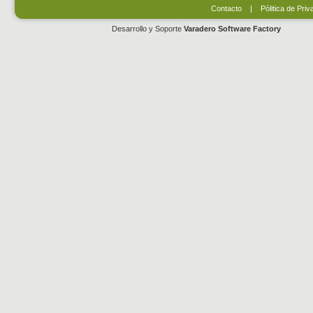
Contacto
|
Pólitica de Priv
Desarrollo y Soporte
Varadero Software Factory