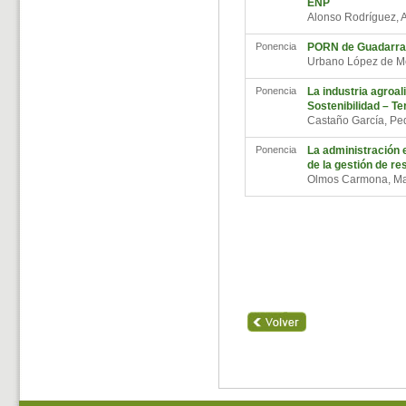
ENP
Alonso Rodríguez, 
Ponencia
PORN de Guadarram
Urbano López de M
Ponencia
La industria agroa
Sostenibilidad – Te
Castaño García, P
Ponencia
La administración e
de la gestión de re
Olmos Carmona, Ma