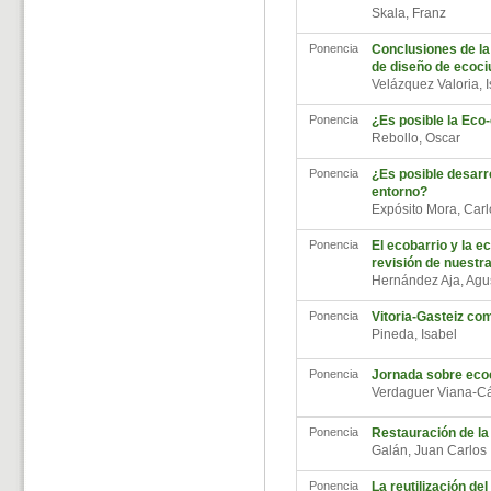
Skala, Franz
Ponencia
Conclusiones de la
de diseño de ecoc
Velázquez Valoria,
Ponencia
¿Es posible la Eco
Rebollo, Oscar
Ponencia
¿Es posible desarr
entorno?
Expósito Mora, Car
Ponencia
El ecobarrio y la e
revisión de nuestra
Hernández Aja, Agu
Ponencia
Vitoria-Gasteiz co
Pineda, Isabel
Ponencia
Jornada sobre ecoc
Verdaguer Viana-C
Ponencia
Restauración de la
Galán, Juan Carlo
Ponencia
La reutilización de