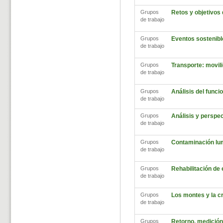
Grupos
Retos y objetivos
de trabajo
Grupos
Eventos sostenibl
de trabajo
Grupos
Transporte: movili
de trabajo
Grupos
Análisis del func
de trabajo
Grupos
Análisis y perspec
de trabajo
Grupos
Contaminación lu
de trabajo
Grupos
Rehabilitación de
de trabajo
Grupos
Los montes y la cr
de trabajo
Grupos
Retorno, medición