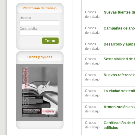
Plataforma de trabajo
Grupos
Nuevas fuentes d
de trabajo
Usuario
Grupos
Campañas de ahor
Contraseña
de trabajo
Grupos
Desarrollo y aplic
de trabajo
Becas y ayudas
Grupos
Sostenibilidad de
de trabajo
Grupos
Nuevos referencia
de trabajo
Grupos
La ciudad sosteni
de trabajo
Grupos
Armonización en l
de trabajo
Grupos
Certificación de ef
de trabajo
edificios