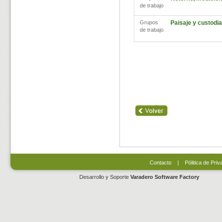
de trabajo
Grupos
Paisaje y custodia 
de trabajo
Contacto
|
Pólitica de Priv
Desarrollo y Soporte
Varadero Software Factory