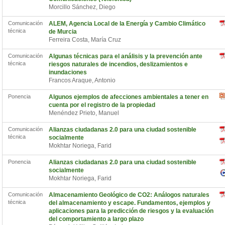
Morcillo Sánchez, Diego
Comunicación
ALEM, Agencia Local de la Energía y Cambio Climático
técnica
de Murcia
Ferreira Costa, María Cruz
Comunicación
Algunas técnicas para el análisis y la prevención ante
técnica
riesgos naturales de incendios, deslizamientos e
inundaciones
Francos Araque, Antonio
Ponencia
Algunos ejemplos de afecciones ambientales a tener en
cuenta por el registro de la propiedad
Menéndez Prieto, Manuel
Comunicación
Alianzas ciudadanas 2.0 para una ciudad sostenible
técnica
socialmente
Mokhtar Noriega, Farid
Ponencia
Alianzas ciudadanas 2.0 para una ciudad sostenible
socialmente
Mokhtar Noriega, Farid
Comunicación
Almacenamiento Geológico de CO2: Análogos naturales
técnica
del almacenamiento y escape. Fundamentos, ejemplos y
aplicaciones para la predicción de riesgos y la evaluación
del comportamiento a largo plazo