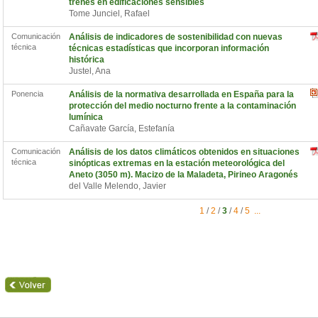
trenes en edificaciones sensibles
Tome Junciel, Rafael
Comunicación
Análisis de indicadores de sostenibilidad con nuevas
técnica
técnicas estadísticas que incorporan información
histórica
Justel, Ana
Ponencia
Análisis de la normativa desarrollada en España para la
protección del medio nocturno frente a la contaminación
lumínica
Cañavate García, Estefanía
Comunicación
Análisis de los datos climáticos obtenidos en situaciones
técnica
sinópticas extremas en la estación meteorológica del
Aneto (3050 m). Macizo de la Maladeta, Pirineo Aragonés
del Valle Melendo, Javier
1
/
2
/
3
/
4
/
5
...