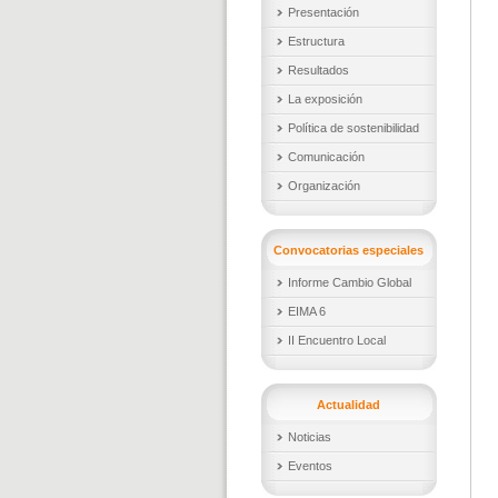
Presentación
Estructura
Resultados
La exposición
Política de sostenibilidad
Comunicación
Organización
Convocatorias especiales
Informe Cambio Global
EIMA 6
II Encuentro Local
Actualidad
Noticias
Eventos