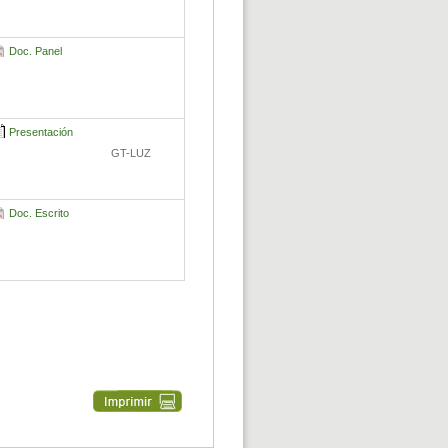
Doc. Panel
Presentación
GT-LUZ
Doc. Escrito