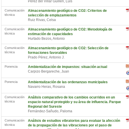
Pérez del Villar Guillén, Luis
Comunicación
Almacenamiento geológico de CO2: Criterios de
técnica
selección de emplazamientos
Ruiz Rivas, Celsa
Comunicación
Almacenamiento geológico de CO2: Metodología de
técnica
estimación de capacidades
Hurtado Bezos, Antonio
Comunicación
Almacenamiento geológico de CO2: Selección de
técnica
formaciones favorables
Prado Pérez, Antonio J.
Ponencia
Ambientalización de impuestos: situación actual
Carpizo Bergareche, Juan
Ponencia
Ambientalización de las ordenanzas municipales
Navarro Heras, Rosana
Comunicación
Análisis comparativo de los cambios ocurridos en un
técnica
espacio natural protegido y su área de influencia. Parque
Regional del Sureste
Fernández-Sañudo, Paloma
Comunicación
Análisis de estudios vibratorios para evaluar la afección
técnica
de la propagación de las vibraciones por el paso de