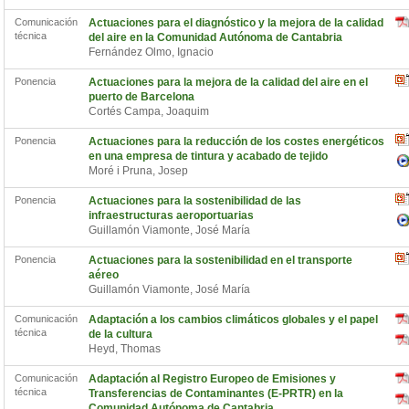
Comunicación
Actuaciones para el diagnóstico y la mejora de la calidad
técnica
del aire en la Comunidad Autónoma de Cantabria
Fernández Olmo, Ignacio
Ponencia
Actuaciones para la mejora de la calidad del aire en el
puerto de Barcelona
Cortés Campa, Joaquim
Ponencia
Actuaciones para la reducción de los costes energéticos
en una empresa de tintura y acabado de tejido
Moré i Pruna, Josep
Ponencia
Actuaciones para la sostenibilidad de las
infraestructuras aeroportuarias
Guillamón Viamonte, José María
Ponencia
Actuaciones para la sostenibilidad en el transporte
aéreo
Guillamón Viamonte, José María
Comunicación
Adaptación a los cambios climáticos globales y el papel
técnica
de la cultura
Heyd, Thomas
Comunicación
Adaptación al Registro Europeo de Emisiones y
técnica
Transferencias de Contaminantes (E-PRTR) en la
Comunidad Autónoma de Cantabria