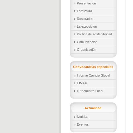
Presentación
Estructura
Resultados
La exposición
Política de sostenibilidad
Comunicación
Organización
Convocatorias especiales
Informe Cambio Global
EIMA 6
II Encuentro Local
Actualidad
Noticias
Eventos