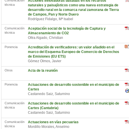
Comunicación
Acciones innovadoras basadas en los recursos
técnica
naturales y paisajísticos como una nueva estrategia de
desarrollo rural en la comarca rural zamorana de Tierra
de Campos, Pan y Norte Duero
Rodríguez Fidalgo, Mª Isabel
Comunicación
Aceptación social de la tecnología de Captura y
técnica
Almacenamiento de CO2
Oltra Algado, Christian
Ponencia
Acreditación de verificadores: un valor añadido en el
marco del Esquema Europeo de Comercio de Derechos
de Emisiones (EU ETS)
Gómez Olmos, Javier
Otros
Acta de la reunión
Ponencia
Actuaciones de desarrollo sostenible en el municipio de
Cartes
Castanedo Saiz, Saturnino
Comunicación
Actuaciones de desarrollo sostenible en el municipio de
técnica
Cartes (Cantabria)
Castanedo Saiz, Saturnino
Comunicación
Actuaciones en vías pecuarias
técnica
Mordillo Morales, Anselmo