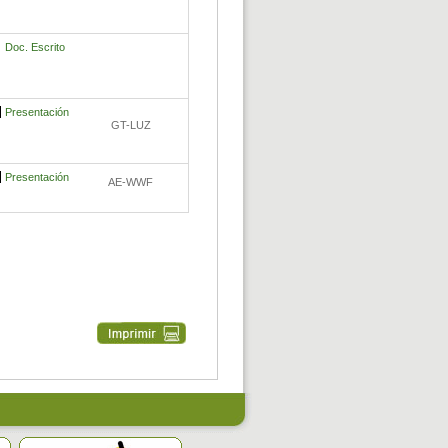
Doc. Escrito
Presentación
GT-LUZ
Presentación
AE-WWF