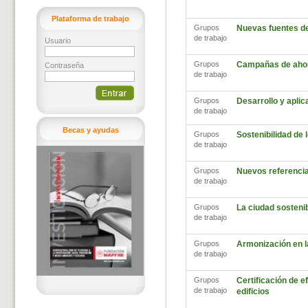
Plataforma de trabajo
Grupos
Nuevas fuentes d
de trabajo
Usuario
Grupos
Campañas de ahor
Contraseña
de trabajo
Grupos
Desarrollo y aplic
de trabajo
Becas y ayudas
Grupos
Sostenibilidad de
de trabajo
Grupos
Nuevos referencia
de trabajo
Grupos
La ciudad sosteni
de trabajo
Grupos
Armonización en l
de trabajo
Grupos
Certificación de ef
de trabajo
edificios