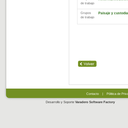
de trabajo
Grupos
Paisaje y custodia 
de trabajo
Contacto
|
Pólitica de Priv
Desarrollo y Soporte
Varadero Software Factory