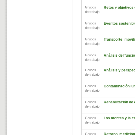
Grupos
Retos y objetivos
de trabajo
Grupos
Eventos sostenibl
de trabajo
Grupos
Transporte: movili
de trabajo
Grupos
Análisis del func
de trabajo
Grupos
Análisis y perspec
de trabajo
Grupos
Contaminación lu
de trabajo
Grupos
Rehabilitación de
de trabajo
Grupos
Los montes y la cr
de trabajo
Grupos
Retorno, medición