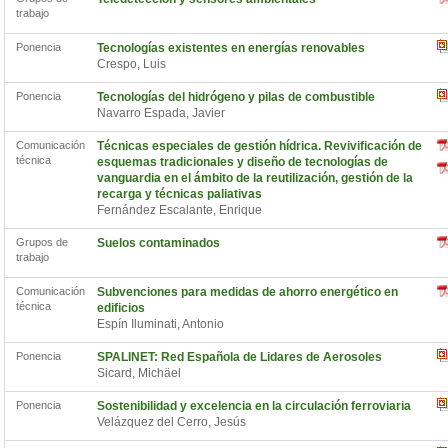
trabajo
Ponencia
Tecnologías existentes en energías renovables
Crespo, Luis
Ponencia
Tecnologías del hidrógeno y pilas de combustible
Navarro Espada, Javier
Comunicación
Técnicas especiales de gestión hídrica. Revivificación de
técnica
esquemas tradicionales y diseño de tecnologías de
vanguardia en el ámbito de la reutilización, gestión de la
recarga y técnicas paliativas
Fernández Escalante, Enrique
Grupos de
Suelos contaminados
trabajo
Comunicación
Subvenciones para medidas de ahorro energético en
técnica
edificios
Espín Iluminati, Antonio
Ponencia
SPALINET: Red Española de Lidares de Aerosoles
Sicard, Michäel
Ponencia
Sostenibilidad y excelencia en la circulación ferroviaria
Velázquez del Cerro, Jesús