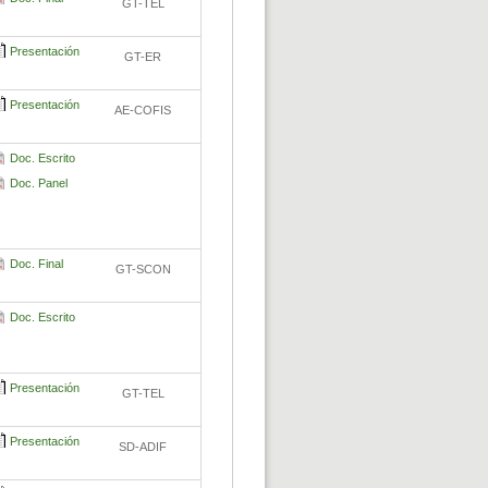
GT-TEL
Presentación
GT-ER
Presentación
AE-COFIS
Doc. Escrito
Doc. Panel
Doc. Final
GT-SCON
Doc. Escrito
Presentación
GT-TEL
Presentación
SD-ADIF