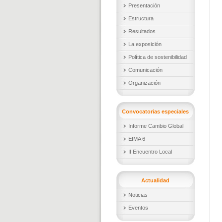
Presentación
Estructura
Resultados
La exposición
Política de sostenibilidad
Comunicación
Organización
Convocatorias especiales
Informe Cambio Global
EIMA 6
II Encuentro Local
Actualidad
Noticias
Eventos