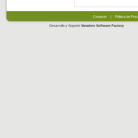
Contacto
|
Pólitica de Priv
Desarrollo y Soporte
Varadero Software Factory