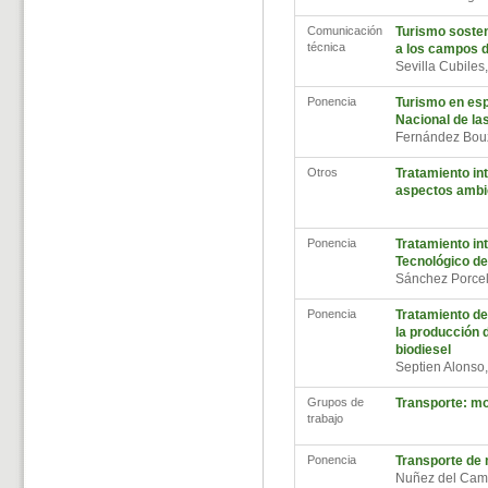
Comunicación
Turismo sosten
técnica
a los campos d
Sevilla Cubiles
Ponencia
Turismo en esp
Nacional de las
Fernández Bou
Otros
Tratamiento int
aspectos ambi
Ponencia
Tratamiento int
Tecnológico d
Sánchez Porce
Ponencia
Tratamiento de
la producción d
biodiesel
Septien Alonso
Grupos de
Transporte: mov
trabajo
Ponencia
Transporte de 
Nuñez del Cam