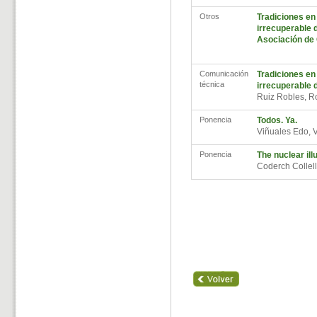
Otros
Tradiciones en
irrecuperable d
Asociación de
Comunicación
Tradiciones en
técnica
irrecuperable d
Ruiz Robles, 
Ponencia
Todos. Ya.
Viñuales Edo, 
Ponencia
The nuclear ill
Coderch Collel