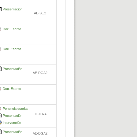
Presentación
AE-SEO
Doc. Escrito
Doc. Escrito
Presentación
AE-DGA2
Doc. Escrito
Ponencia escrita
JT-ITRA
Presentación
Intervención
Presentación
AE-DGA2