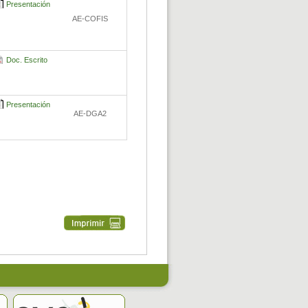
Presentación
AE-COFIS
Doc. Escrito
Presentación
AE-DGA2