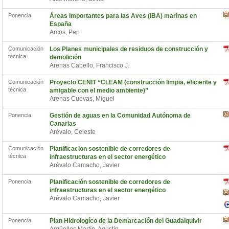
Ponencia
Áreas Importantes para las Aves (IBA) marinas en
España
Arcos, Pep
Comunicación
Los Planes municipales de residuos de construcción y
técnica
demolición
Arenas Cabello, Francisco J.
Comunicación
Proyecto CENIT “CLEAM (construcción limpia, eficiente y
técnica
amigable con el medio ambiente)”
Arenas Cuevas, Miguel
Ponencia
Gestión de aguas en la Comunidad Autónoma de
Canarias
Arévalo, Celeste
Comunicación
Planificacion sostenible de corredores de
técnica
infraestructuras en el sector energético
Arévalo Camacho, Javier
Ponencia
Planificación sostenible de corredores de
infraestructuras en el sector energético
Arévalo Camacho, Javier
Ponencia
Plan Hidrologíco de la Demarcación del Guadalquivir