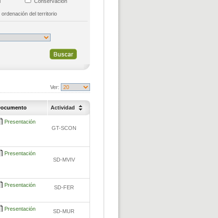
al
Conservación
 ordenación del territorio
Ver:
ocumento
Actividad
Presentación
GT-SCON
Presentación
SD-MVIV
Presentación
SD-FER
Presentación
SD-MUR