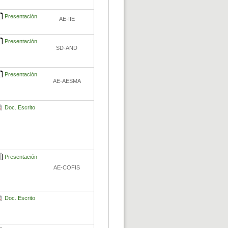
Presentación
AE-IIE
Presentación
SD-AND
Presentación
AE-AESMA
Doc. Escrito
Presentación
AE-COFIS
Doc. Escrito