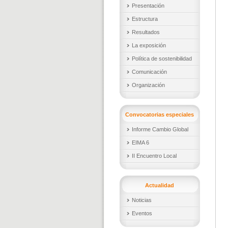
Presentación
Estructura
Resultados
La exposición
Política de sostenibilidad
Comunicación
Organización
Convocatorias especiales
Informe Cambio Global
EIMA 6
II Encuentro Local
Actualidad
Noticias
Eventos