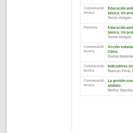
Comunicación
Educación ambi
técnica
básica. Un pro
Terrón Amigón
Ponencia
Educación ambi
básica. Un pro
Terrón Amigón
Comunicación
Acción volunta
técnica
Clima
Ramos Ballest
Comunicación
Indicadores sin
técnica
Blancas Peral,
Comunicación
La gestión sost
técnica
andaluz
Muñoz Sánchez