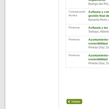
seguimiento
Buergo del Río
Comunicación
Avifauna y com
técnica
gestión final de
Basanta Alves
Ponencia
Avifauna y las 
Tamayo, Alber
Ponencia
Ayuntamiento de
sostenibilidad
Pineda Díaz, 
Ponencia
Ayuntamiento de
sostenibilidad
Pineda Díaz, 