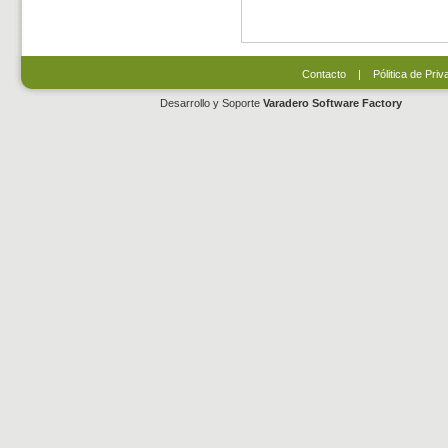
Contacto
|
Pólitica de Priv
Desarrollo y Soporte
Varadero Software Factory