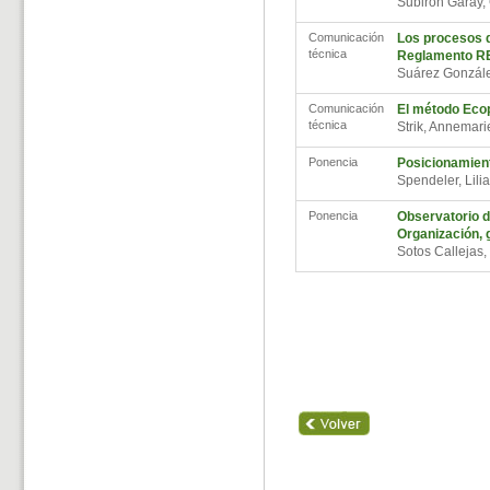
Subirón Garay,
Comunicación
Los procesos de
técnica
Reglamento 
Suárez Gonzál
Comunicación
El método Ecop
técnica
Strik, Annemar
Ponencia
Posicionamien
Spendeler, Lil
Ponencia
Observatorio de
Organización, 
Sotos Calleja