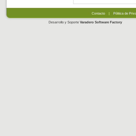
Contacto
|
Pólitica de Priv
Desarrollo y Soporte
Varadero Software Factory