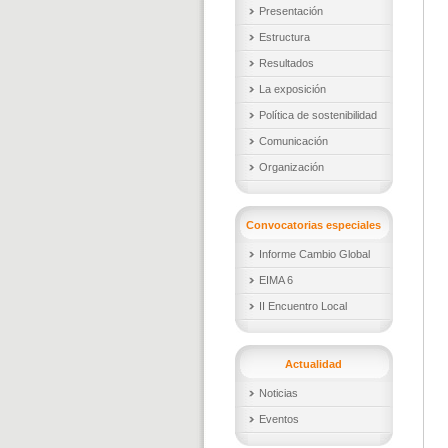
Presentación
Estructura
Resultados
La exposición
Política de sostenibilidad
Comunicación
Organización
Convocatorias especiales
Informe Cambio Global
EIMA 6
II Encuentro Local
Actualidad
Noticias
Eventos