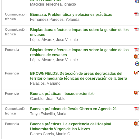
Macicior Tellechea, Ignacio
Comunicación
Biomasa. Problemática y soluciones prácticas
técnica
Fernández Paredes, Yolanda
Comunicación
Bioplásticos: efectos e impactos sobre la gestión de los
técnica
envases
López Álvarez, José Vicente
Ponencia
Bioplásticos: efectos e impactos sobre la gestión de los
residuos de envases
López Álvarez, José Vicente
Ponencia
BROWNFIELDS. Detección de áreas degradadas del
territorio mediante técnicas de observación de la tierra
Palacios, Mariano
Ponencia
Buenas prácticas - buceo sostenible
Camblor, Juan Pablo
Comunicación
Buenas prácticas de Jesús Obrero en Agenda 21
técnica
Troya Estavillo, María
Ponencia
Buenas prácticas. La experiencia del Hospital
Universitario Virgen de las Nieves
Blanco García, Martín G.