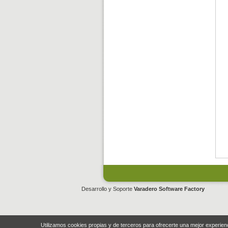
Desarrollo y Soporte
Varadero Software Factory
Utilizamos cookies propias y de terceros para ofrecerte una mejor experie