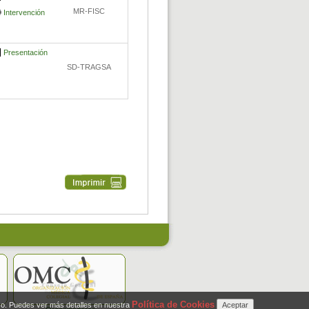
MR-FISC
Intervención
Presentación
SD-TRAGSA
Política de Cookies
so. Puedes ver más detalles en nuestra