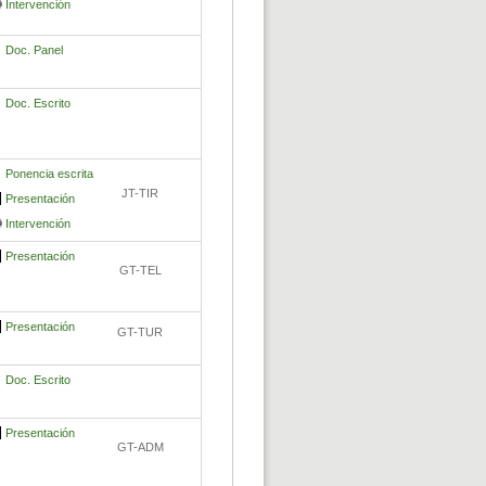
Intervención
Doc. Panel
Doc. Escrito
Ponencia escrita
JT-TIR
Presentación
Intervención
Presentación
GT-TEL
Presentación
GT-TUR
Doc. Escrito
Presentación
GT-ADM