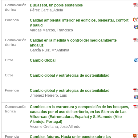
Comunicación
Burjassot, un poble sostenible
técnica
Pérez Garcia, Adela
Ponencia
Calidad ambiental interior en edificios, bienestar, confort
y salud
Vargas Marcos, Francisco
Comunicación
Calidad en la medida y control del medioambiente
técnica
andaluz
García Ruiz, Mª Antonia
Otros
Cambio Global
Otros
Cambio global y estrategias de sostenibilidad
Ponencia
Cambio global y estrategias de sostenibilidad
Jiménez Herrero, Luis
Comunicación
Cambios en la estructura y composición de los bosques,
técnica
causados por el uso del territorio, en las Sierras de Las
Villuercas (Extremadura, España) y S. Mamede (Alto
Alentejo, Portugal)
Vicente Orellana, José Alfredo
Ponencia
Cambios futuros. Hacia un Impuesto sobre las