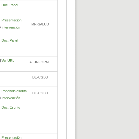
Doc. Panel
Presentación
MR-SALUD
Intervención
Doc. Panel
Ver URL
AE-INFORME
DE-CGLO
Ponencia escrita
DE-CGLO
Intervención
Doc. Escrito
Presentación