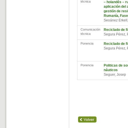
técnica
– holandés – r
aplicación del
gestión de res
Rumanía, Fase 
Seoánez Erkell
Comunicación
Reciclado de f
técnica
Segura Pérez, 
Ponencia
Reciclado de f
Segura Pérez, 
Ponencia
Politicas de so
náuticos
Seguer, Josep