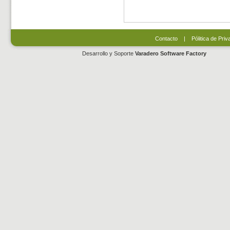
Contacto
|
Pólitica de Priv
Desarrollo y Soporte
Varadero Software Factory