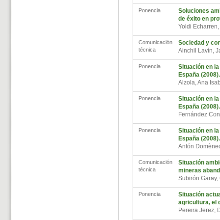
Ponencia
Soluciones amb
de éxito en pr
Yoldi Echarren
Comunicación
Sociedad y co
técnica
Ainchil Lavín, 
Ponencia
Situación en l
España (2008)
Alzola, Ana Is
Ponencia
Situación en l
España (2008)
Fernández Co
Ponencia
Situación en l
España (2008)
Antón Domène
Comunicación
Situación ambi
técnica
mineras aband
Subirón Garay,
Ponencia
Situación actua
agricultura, el
Pereira Jerez,