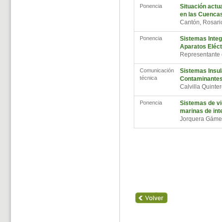
Ponencia
Situación actua
en las Cuencas
Cantón, Rosar
Ponencia
Sistemas Integ
Aparatos Eléct
Representante
Comunicación
Sistemas Insu
técnica
Contaminantes
Calvilla Quint
Ponencia
Sistemas de vi
marinas de int
Jorquera Gáme