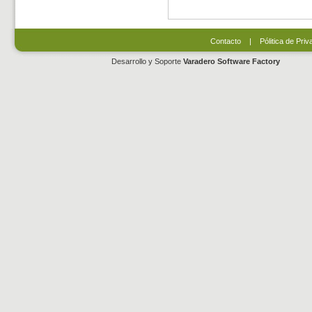
Contacto
|
Pólitica de Priv
Desarrollo y Soporte
Varadero Software Factory