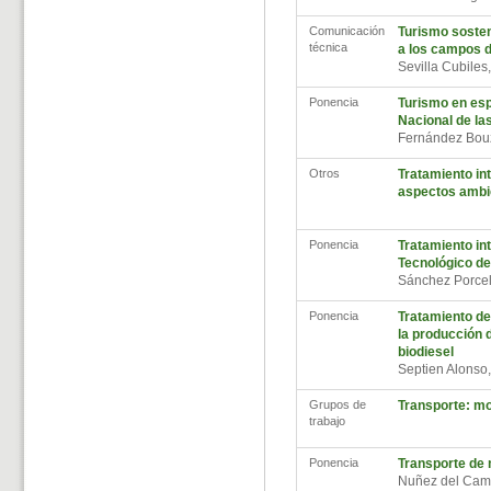
Comunicación
Turismo sosten
técnica
a los campos d
Sevilla Cubiles
Ponencia
Turismo en esp
Nacional de las
Fernández Bou
Otros
Tratamiento int
aspectos ambi
Ponencia
Tratamiento int
Tecnológico d
Sánchez Porce
Ponencia
Tratamiento de
la producción d
biodiesel
Septien Alonso
Grupos de
Transporte: mov
trabajo
Ponencia
Transporte de 
Nuñez del Cam