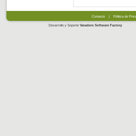
Contacto
|
Pólitica de Priv
Desarrollo y Soporte
Varadero Software Factory