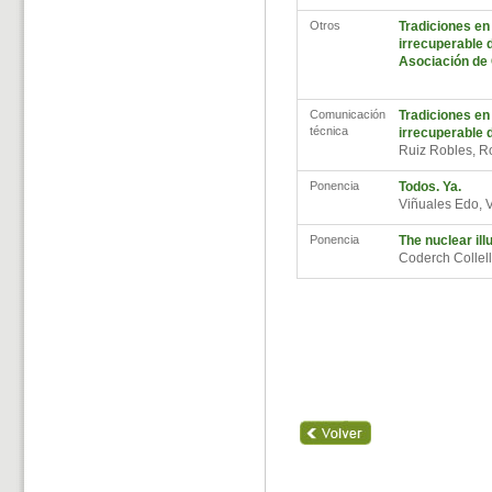
Otros
Tradiciones en
irrecuperable d
Asociación de
Comunicación
Tradiciones en
técnica
irrecuperable d
Ruiz Robles, 
Ponencia
Todos. Ya.
Viñuales Edo, 
Ponencia
The nuclear ill
Coderch Collel