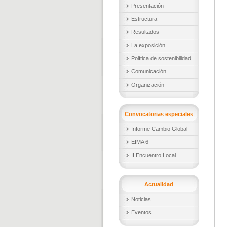
Presentación
Estructura
Resultados
La exposición
Política de sostenibilidad
Comunicación
Organización
Convocatorias especiales
Informe Cambio Global
EIMA 6
II Encuentro Local
Actualidad
Noticias
Eventos