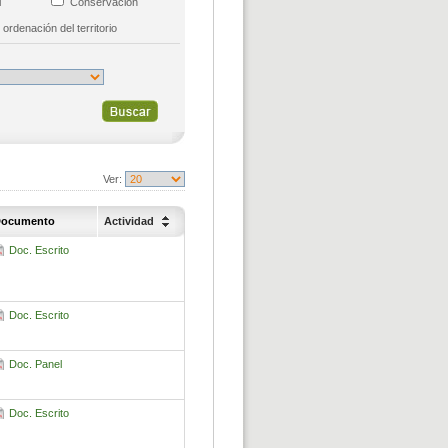
al
Conservación
 ordenación del territorio
Ver:
ocumento
Actividad
Doc. Escrito
Doc. Escrito
Doc. Panel
Doc. Escrito