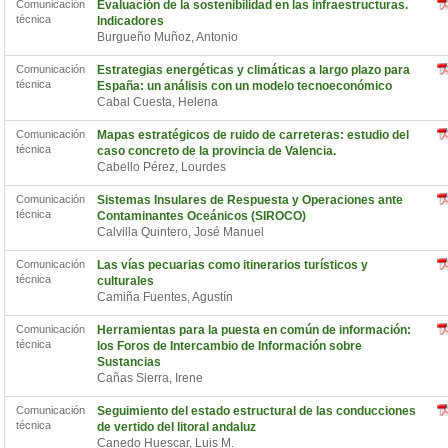
Comunicación
Evaluación de la sostenibilidad en las infraestructuras.
técnica
Indicadores
Burgueño Muñoz, Antonio
Comunicación
Estrategias energéticas y climáticas a largo plazo para
técnica
España: un análisis con un modelo tecnoeconómico
Cabal Cuesta, Helena
Comunicación
Mapas estratégicos de ruido de carreteras: estudio del
técnica
caso concreto de la provincia de Valencia.
Cabello Pérez, Lourdes
Comunicación
Sistemas Insulares de Respuesta y Operaciones ante
técnica
Contaminantes Oceánicos (SIROCO)
Calvilla Quintero, José Manuel
Comunicación
Las vías pecuarias como itinerarios turísticos y
técnica
culturales
Camiña Fuentes, Agustín
Comunicación
Herramientas para la puesta en común de información:
técnica
los Foros de Intercambio de Información sobre
Sustancias
Cañas Sierra, Irene
Comunicación
Seguimiento del estado estructural de las conducciones
técnica
de vertido del litoral andaluz
Canedo Huescar, Luis M.