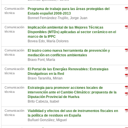
Comunicación
Programa de trabajo para las áreas protegidas del
técnica
Estado español 2008-2013
Bonnet Fernández-Trujillo, Jorge Juan
Comunicación
Implicación ambiental de las Mejores Técnicas
técnica
Disponibles (MTDs) aplicadas al sector cerámico en el
marco de la IPPC
Bovea Edo, María Dolores
Comunicación
El teatro como nueva herramienta de prevención y
técnica
mediación en conflictos ambientales
Bravo Font, María
Comunicación
El Portal de las Energías Renovables: Estrategias
técnica
Divulgativas en la Red
Bravo Taranilla, Mirian
Comunicación
Estrategia para promover acciones locales de
técnica
intervención ante el Cambio Climático: propuesta de la
Diputación Provincial de Huelva
Brito Cabeza, Isabel
Comunicación
Viabilidad y efectos del uso de instrumentos fiscales en
técnica
la política de residuos en España
Buñuel González, Miguel