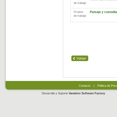
de trabajo
Grupos
Paisaje y custodia 
de trabajo
Contacto
|
Pólitica de Priv
Desarrollo y Soporte
Varadero Software Factory