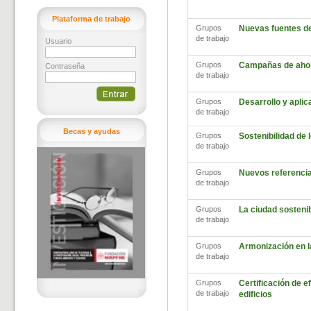
Plataforma de trabajo
Grupos
Nuevas fuentes d
de trabajo
Usuario
Grupos
Campañas de ahor
Contraseña
de trabajo
Grupos
Desarrollo y aplic
de trabajo
Becas y ayudas
Grupos
Sostenibilidad de
de trabajo
Grupos
Nuevos referencia
de trabajo
Grupos
La ciudad sosteni
de trabajo
Grupos
Armonización en l
de trabajo
Grupos
Certificación de ef
de trabajo
edificios