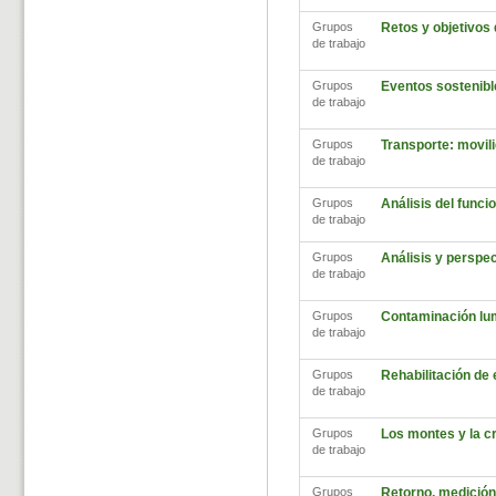
Grupos
Retos y objetivos
de trabajo
Grupos
Eventos sostenibl
de trabajo
Grupos
Transporte: movili
de trabajo
Grupos
Análisis del func
de trabajo
Grupos
Análisis y perspec
de trabajo
Grupos
Contaminación lu
de trabajo
Grupos
Rehabilitación de
de trabajo
Grupos
Los montes y la cr
de trabajo
Grupos
Retorno, medición