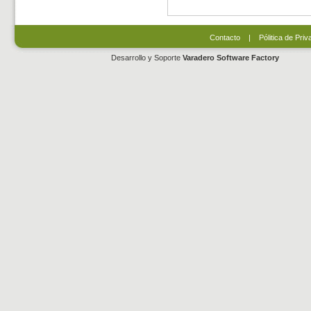
Contacto
|
Pólitica de Priv
Desarrollo y Soporte
Varadero Software Factory