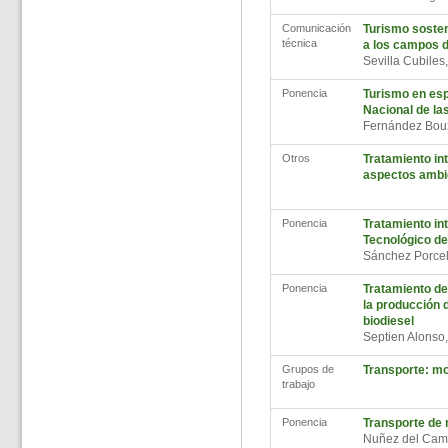
Comunicación
Turismo sosten
técnica
a los campos d
Sevilla Cubiles
Ponencia
Turismo en esp
Nacional de las
Fernández Bou
Otros
Tratamiento int
aspectos ambi
Ponencia
Tratamiento int
Tecnológico d
Sánchez Porce
Ponencia
Tratamiento de
la producción d
biodiesel
Septien Alonso
Grupos de
Transporte: mov
trabajo
Ponencia
Transporte de 
Nuñez del Cam