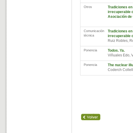
Otros
Tradiciones en
irrecuperable d
Asociación de
Comunicación
Tradiciones en
técnica
irrecuperable d
Ruiz Robles, 
Ponencia
Todos. Ya.
Viñuales Edo, 
Ponencia
The nuclear ill
Coderch Collel