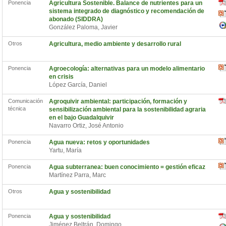
Ponencia
Agricultura Sostenible. Balance de nutrientes para un
sistema integrado de diagnóstico y recomendación de
abonado (SIDDRA)
González Paloma, Javier
Otros
Agricultura, medio ambiente y desarrollo rural
Ponencia
Agroecología: alternativas para un modelo alimentario
en crisis
López García, Daniel
Comunicación
Agroquivir ambiental: participación, formación y
técnica
sensibilización ambiental para la sostenibilidad agraria
en el bajo Guadalquivir
Navarro Ortiz, José Antonio
Ponencia
Agua nueva: retos y oportunidades
Yartu, María
Ponencia
Agua subterranea: buen conocimiento = gestión eficaz
Martínez Parra, Marc
Otros
Agua y sostenibilidad
Ponencia
Agua y sostenibilidad
Jiménez Beltrán, Domingo