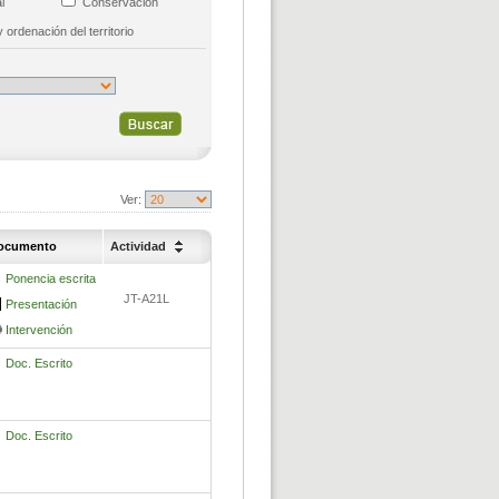
tal
Conservación
y ordenación del territorio
Ver:
ocumento
Actividad
Ponencia escrita
JT-A21L
Presentación
Intervención
Doc. Escrito
Doc. Escrito