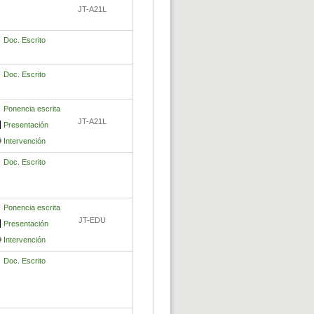
JT-A21L
Doc. Escrito
Doc. Escrito
Ponencia escrita
JT-A21L
Presentación
Intervención
Doc. Escrito
Ponencia escrita
JT-EDU
Presentación
Intervención
Doc. Escrito