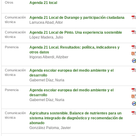
Otros
Agenda 21 local
Comunicación
Agenda 21 Local de Durango y participación ciudadana
técnica
Larrucea Abad, Aitor
Comunicación
Agenda 21 Local de Pinto. Una experiencia sostenible
técnica
López Madera, Julio
Ponencia
Agenda 21 Local. Resultados: política, indicadores y
otros datos
Irigoras Alberdi, Aitziber
Comunicación
Agenda escolar europea del medio ambiente y el
técnica
desarrollo
Gabernet Díaz, Nuria
Ponencia
Agenda escolar europea del medio ambiente y el
desarrollo
Gabernet Díaz, Nuria
Comunicación
Agricultura sostenible. Balance de nutrientes para un
técnica
sistema integrado de diagnóstico y recomendación de
abonado
González Paloma, Javier