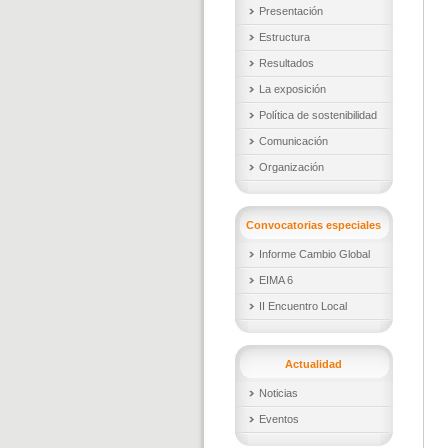
Presentación
Estructura
Resultados
La exposición
Política de sostenibilidad
Comunicación
Organización
Convocatorias especiales
Informe Cambio Global
EIMA 6
II Encuentro Local
Actualidad
Noticias
Eventos