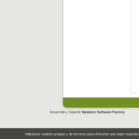
Desarrollo y Soporte
Varadero Software Factory
Utilizamos cookies propias y de terceros para ofrecerte una mejor experie