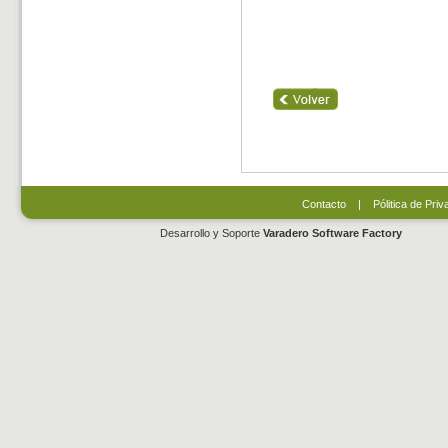
Contacto
|
Pólitica de Priv
Desarrollo y Soporte
Varadero Software Factory