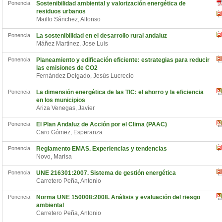
Ponencia
Sostenibilidad ambiental y valorización energética de
residuos urbanos
Maillo Sánchez, Alfonso
Ponencia
La sostenibilidad en el desarrollo rural andaluz
Máñez Martínez, Jose Luis
Ponencia
Planeamiento y edificación eficiente: estrategias para reducir
las emisiones de CO2
Fernández Delgado, Jesús Lucrecio
Ponencia
La dimensión energética de las TIC: el ahorro y la eficiencia
en los municipios
Ariza Venegas, Javier
Ponencia
El Plan Andaluz de Acción por el Clima (PAAC)
Caro Gómez, Esperanza
Ponencia
Reglamento EMAS. Experiencias y tendencias
Novo, Marisa
Ponencia
UNE 216301:2007. Sistema de gestión energética
Carretero Peña, Antonio
Ponencia
Norma UNE 150008:2008. Análisis y evaluación del riesgo
ambiental
Carretero Peña, Antonio