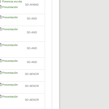
Ponencia escrita
SD-AYMAD
Presentación
Presentación
SD-AND
Presentación
SD-AND
Presentación
SD-AND
Presentación
SD-AND
Presentación
SD-AENOR
Presentación
SD-AENOR
Presentación
SD-AENOR