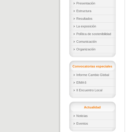
Presentación
Estructura
Resultados
La exposición
Política de sostenibilidad
Comunicación
Organización
Convocatorias especiales
Informe Cambio Global
EIMA 6
II Encuentro Local
Actualidad
Noticias
Eventos