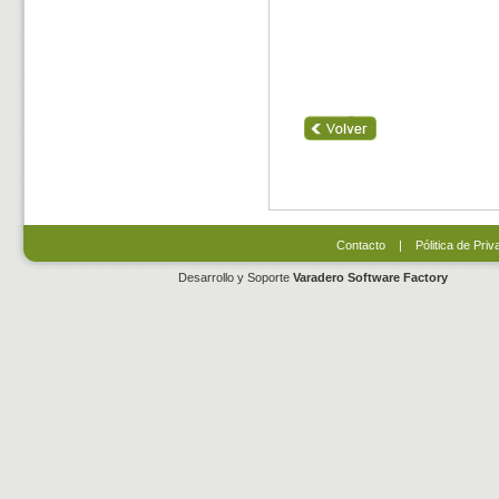
Contacto
|
Pólitica de Priv
Desarrollo y Soporte
Varadero Software Factory