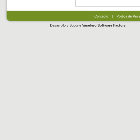
Contacto
|
Pólitica de Priv
Desarrollo y Soporte
Varadero Software Factory