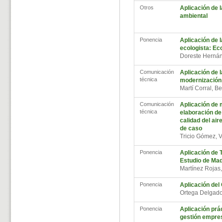
Otros
Aplicación de 
ambiental
Ponencia
Aplicación de 
ecologista: Ec
Doreste Herná
Comunicación
Aplicación de 
técnica
modernización 
Martí Corral, B
Comunicación
Aplicación de 
técnica
elaboración de
calidad del air
de caso
Tricio Gómez, 
Ponencia
Aplicación de 
Estudio de Ma
Martínez Rojas
Ponencia
Aplicación del
Ortega Delgado
Ponencia
Aplicación prá
gestión empres