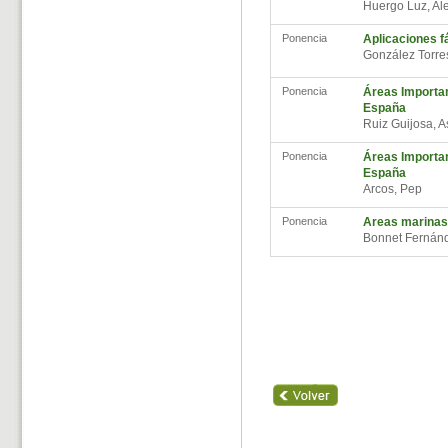
Huergo Luz, Al
Ponencia
Aplicaciones fá
González Torr
Ponencia
Áreas Importan
España
Ruiz Guijosa, 
Ponencia
Áreas Importan
España
Arcos, Pep
Ponencia
Areas marinas
Bonnet Fernánd