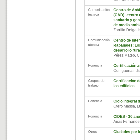
Comunicación
Centro de Anál
técnica
(CAD): centro 
sanitario y gen
de medio ambi
Zorrilla Delgad
Comunicación
Centro de Inte
técnica
Rabanales: Lo
desarrollo rura
Pérez Mateo, C
Ponencia
Certificación
Cenigaonaindi
Grupos de
Certificación d
trabajo
los edificios
Ponencia
Ciclo integral 
Otero Massa, 
Ponencia
CIDES - 30 año
Arias Fernánd
Otros
Ciudades por 