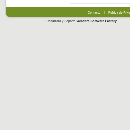
Contacto
|
Pólitica de Priv
Desarrollo y Soporte
Varadero Software Factory