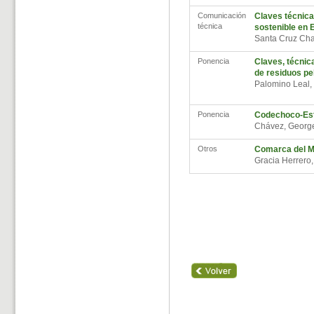
Comunicación
Claves técnicas
técnica
sostenible en 
Santa Cruz Ch
Ponencia
Claves, técnic
de residuos pe
Palomino Leal,
Ponencia
Codechoco-Estr
Chávez, Geor
Otros
Comarca del M
Gracia Herrero,