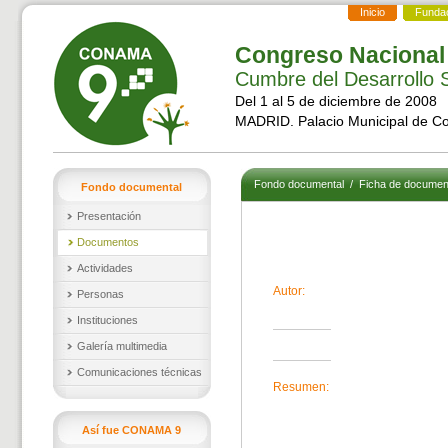
Inicio
Funda
Congreso Nacional
Cumbre del Desarrollo S
Del 1 al 5 de diciembre de 2008
MADRID. Palacio Municipal de C
Fondo documental
/
Ficha de documen
Fondo documental
Presentación
Documentos
Actividades
Autor:
Personas
Instituciones
Galería multimedia
Comunicaciones técnicas
Resumen:
Así fue CONAMA 9