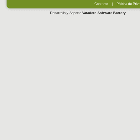
Contacto
|
Pólitica de Priv
Desarrollo y Soporte
Varadero Software Factory