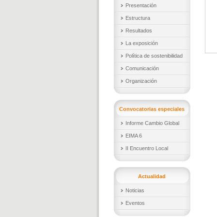
Presentación
Estructura
Resultados
La exposición
Política de sostenibilidad
Comunicación
Organización
Convocatorias especiales
Informe Cambio Global
EIMA 6
II Encuentro Local
Actualidad
Noticias
Eventos