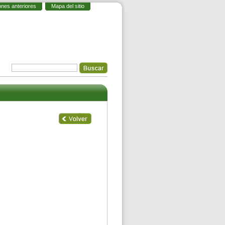
ones anteriores
Mapa del sitio