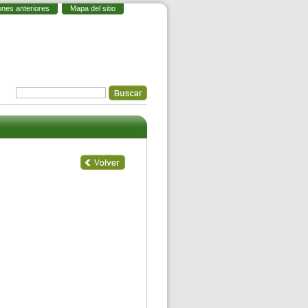
ones anteriores
Mapa del sitio