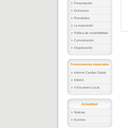
Presentación
Estructura
Resultados
La exposición
Política de sostenibilidad
Comunicación
Organización
Convocatorias especiales
Informe Cambio Global
EIMA 6
II Encuentro Local
Actualidad
Noticias
Eventos