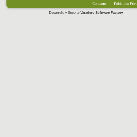
Contacto
|
Pólitica de Priv
Desarrollo y Soporte
Varadero Software Factory