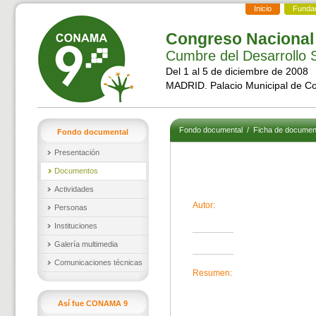
Inicio
Funda
Congreso Nacional
Cumbre del Desarrollo S
Del 1 al 5 de diciembre de 2008
MADRID. Palacio Municipal de C
Fondo documental
/
Ficha de documen
Fondo documental
Presentación
Documentos
Actividades
Autor:
Personas
Instituciones
Galería multimedia
Comunicaciones técnicas
Resumen:
Así fue CONAMA 9